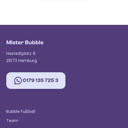
Mister Bubble
Hastedtplatz 8
21073 Hamburg
0179 135 725 3
Bubble Fußball
Team