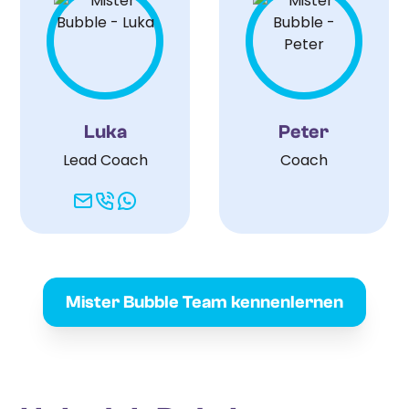
Luka
Peter
Lead Coach
Coach
Mister Bubble Team kennenlernen