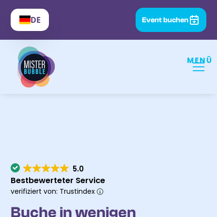
DE
Event buchen
MENÜ
5.0
Bestbewerteter Service
verifiziert von: Trustindex
Buche in wenigen