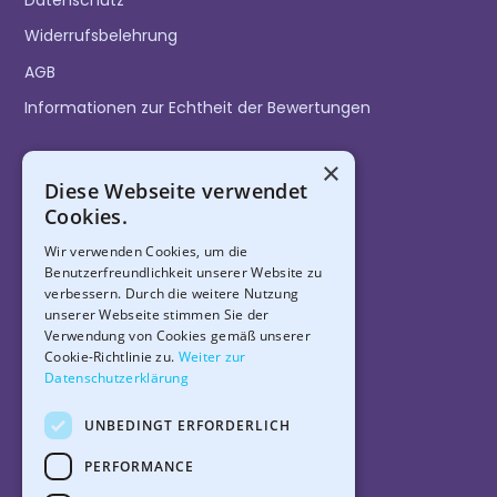
Datenschutz
Widerrufsbelehrung
AGB
Informationen zur Echtheit der Bewertungen
×
Mister Bubble folgen
Diese Webseite verwendet
Cookies.
Wir verwenden Cookies, um die
Benutzerfreundlichkeit unserer Website zu
verbessern. Durch die weitere Nutzung
unserer Webseite stimmen Sie der
Zahlungsarten
Verwendung von Cookies gemäß unserer
Cookie-Richtlinie zu.
Weiter zur
Datenschutzerklärung
UNBEDINGT ERFORDERLICH
Alle Preise inkl. gesetzlichen USt.​
PERFORMANCE